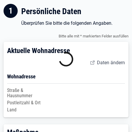
1
Schritt 1 :
Persönliche Daten
Überprüfen Sie bitte die folgenden Angaben.
Bitte alle mit * markierten Felder ausfüllen
Aktuelle Wohnadresse
Daten ändern
Wohnadresse
Straße &
Hausnummer
Postleitzahl & Ort
Land