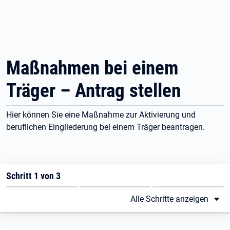
Zu den Hauptinhalten springen
Zum Fußbereich springen
Maßnahmen bei einem
Träger – Antrag stellen
Hier können Sie eine Maßnahme zur Aktivierung und
beruflichen Eingliederung bei einem Träger beantragen.
Schritt 1 von 3
Alle Schritte anzeigen